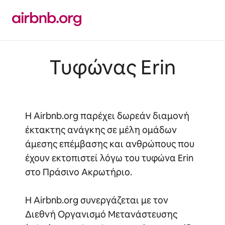
Μετάβαση
στο
περιεχόμενο
Τυφώνας Erin
Η Airbnb.org παρέχει δωρεάν διαμονή
έκτακτης ανάγκης σε μέλη ομάδων
άμεσης επέμβασης και ανθρώπους που
έχουν εκτοπιστεί λόγω του τυφώνα Erin
στο Πράσινο Ακρωτήριο.
Η Airbnb.org συνεργάζεται με τον
Διεθνή Οργανισμό Μετανάστευσης