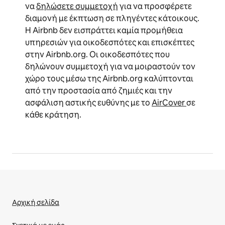
να
δηλώσετε συμμετοχή
για να προσφέρετε
διαμονή με έκπτωση σε πληγέντες κάτοικους.
Η Airbnb δεν εισπράττει καμία προμήθεια
υπηρεσιών για οικοδεσπότες και επισκέπτες
στην Airbnb.org. Οι οικοδεσπότες που
δηλώνουν συμμετοχή για να μοιραστούν τον
χώρο τους μέσω της Airbnb.org καλύπτονται
από την προστασία από ζημιές και την
ασφάλιση αστικής ευθύνης με το
AirCover
σε
κάθε κράτηση.
Αρχική σελίδα